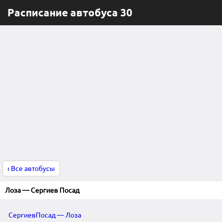
Расписание автобуса 30
‹ Все автобусы
Лоза — Сергиев Посад
СергиевПосад — Лоза