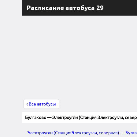
Расписание автобуса 29
‹ Все автобусы
Булгаково — Электроугли (Станция Электроугли, север
Электроугли (СтанцияЭлектроугли, северная) — Булг