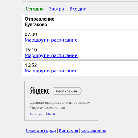
Сегодня
Завтра
Все дни
Отправление
Булгаково
07:00
Маршрут и расписание
15:10
Маршрут и расписание
16:52
Маршрут и расписание
Сменить город
|
Контакты
|
Соглашение