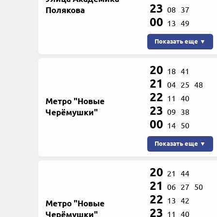
23
Полякова
08
37
00
13
49
Показать еще ▼
20
18
41
21
04
25
48
22
11
40
Метро "Новые
23
Черёмушки"
09
38
00
14
50
Показать еще ▼
20
21
44
21
06
27
50
22
13
42
Метро "Новые
23
Черёмушки"
11
40