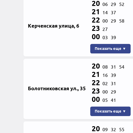
20
06
29
52
21
14
37
22
00
29
58
Керченская улица, 6
23
27
00
03
39
Показать еще ▼
20
08
31
54
21
16
39
22
02
31
Болотниковская ул., 35
23
00
29
00
05
41
Показать еще ▼
20
09
32
55