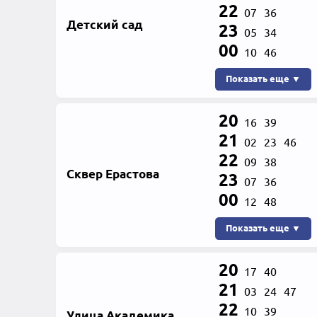
22
07
36
Детский сад
23
05
34
00
10
46
Показать еще ▼
20
16
39
21
02
23
46
22
09
38
Сквер Ерастова
23
07
36
00
12
48
Показать еще ▼
20
17
40
21
03
24
47
22
10
39
Улица Академика