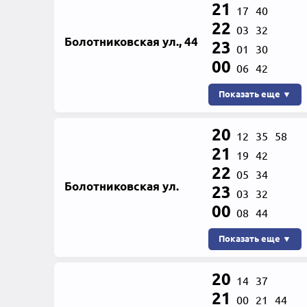
21
17
40
22
03
32
Болотниковская ул., 44
23
01
30
00
06
42
Показать еще ▼
20
12
35
58
21
19
42
22
05
34
Болотниковская ул.
23
03
32
00
08
44
Показать еще ▼
20
14
37
21
00
21
44