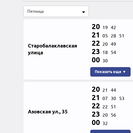
20
19
42
21
05
28
51
22
20
49
Старобалаклавская
23
улица
18
54
00
30
Показать еще ▼
20
21
44
21
07
30
53
22
22
51
Азовская ул., 35
23
20
56
00
32