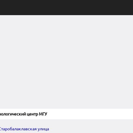
нологический центр МГУ
Старобалаклавская улица