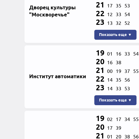
21
17
35
53
Дворец культуры
22
"Москворечье"
12
33
54
23
13
32
52
Показать еще ▼
19
01
16
33
54
20
16
38
21
00
19
37
55
Институт автоматики
22
14
35
56
23
14
33
53
Показать еще ▼
19
02
17
34
55
20
17
39
21
01
20
38
56