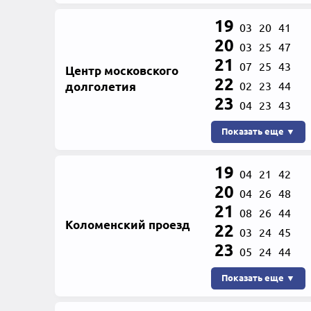
19
03
20
41
20
03
25
47
21
07
25
43
Центр московского
22
долголетия
02
23
44
23
04
23
43
Показать еще ▼
19
04
21
42
20
04
26
48
21
08
26
44
Коломенский проезд
22
03
24
45
23
05
24
44
Показать еще ▼