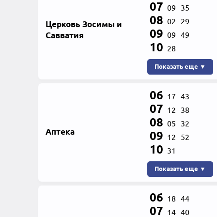
07
09
35
08
02
29
Церковь Зосимы и
09
Савватия
09
49
10
28
Показать еще ▼
06
17
43
07
12
38
08
05
32
Аптека
09
12
52
10
31
Показать еще ▼
06
18
44
07
14
40