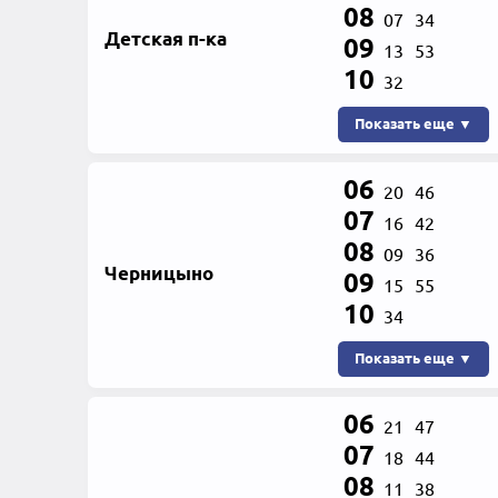
08
07
34
Детская п-ка
09
13
53
10
32
Показать еще ▼
06
20
46
07
16
42
08
09
36
Черницыно
09
15
55
10
34
Показать еще ▼
06
21
47
07
18
44
08
11
38