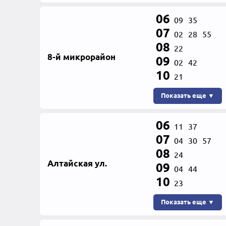
06
09
35
07
02
28
55
08
22
8-й микрорайон
09
02
42
10
21
Показать еще ▼
06
11
37
07
04
30
57
08
24
Алтайская ул.
09
04
44
10
23
Показать еще ▼