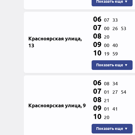
Показать еще ▼
06
07
33
07
00
26
53
08
20
Красноярская улица,
09
13
00
40
10
19
59
Показать еще ▼
06
08
34
07
01
27
54
08
21
Красноярская улица, 9
09
01
41
10
20
Показать еще ▼