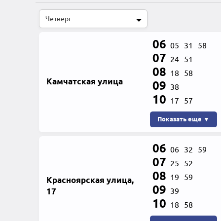
06
05
31
58
07
24
51
08
18
58
Камчатская улица
09
38
10
17
57
Показать еще ▼
06
06
32
59
07
25
52
08
19
59
Красноярская улица,
09
17
39
10
18
58