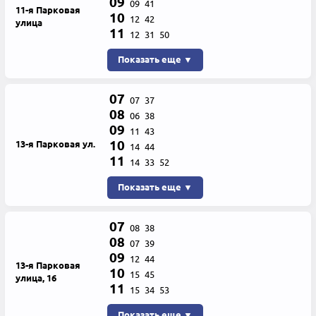
09
09
41
11-я Парковая
10
12
42
улица
11
12
31
50
Показать еще ▼
07
07
37
08
06
38
09
11
43
10
13-я Парковая ул.
14
44
11
14
33
52
Показать еще ▼
07
08
38
08
07
39
09
12
44
13-я Парковая
10
15
45
улица, 16
11
15
34
53
Показать еще ▼