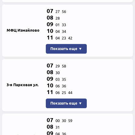
07
27
56
08
28
09
01
33
10
МФЦ Измайлово
04
34
11
04
23
42
Показать еще ▼
07
29
58
08
30
09
03
35
10
3-я Парковая ул.
06
36
11
06
25
44
Показать еще ▼
07
00
30
59
08
31
09
04
36