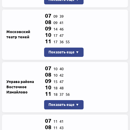
07
09
39
08
09
41
09
14
46
Московский
10
17
47
театр теней
11
17
36
55
Показать еще ▼
07
10
40
08
10
42
09
Управа района
15
47
10
Восточное
18
48
Измайлово
11
18
37
56
Показать еще ▼
07
11
41
08
11
43