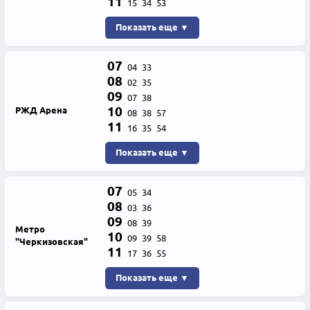
11
15
34
53
Показать еще ▼
07
04
33
08
02
35
09
07
38
10
РЖД Арена
08
38
57
11
16
35
54
Показать еще ▼
07
05
34
08
03
36
09
08
39
Метро
10
09
39
58
"Черкизовская"
11
17
36
55
Показать еще ▼