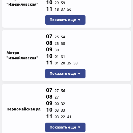
10
29
59
"Измайловская"
11
18
37
56
Показать еще ▼
07
25
54
08
25
58
09
30
Метро
10
01
31
"Измайловская"
11
01
20
39
58
Показать еще ▼
07
27
56
08
27
09
00
32
10
Первомайская ул.
03
33
11
03
22
41
Показать еще ▼