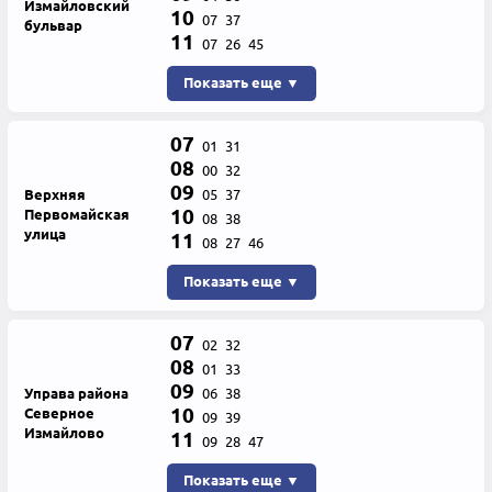
Измайловский
10
07
37
бульвар
11
07
26
45
Показать еще ▼
07
01
31
08
00
32
09
Верхняя
05
37
10
Первомайская
08
38
улица
11
08
27
46
Показать еще ▼
07
02
32
08
01
33
09
Управа района
06
38
10
Северное
09
39
Измайлово
11
09
28
47
Показать еще ▼