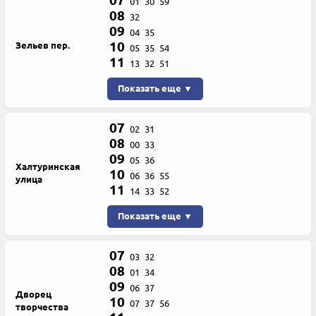
07
01
30
59
08
32
09
04
35
10
Зельев пер.
05
35
54
11
13
32
51
Показать еще ▼
07
02
31
08
00
33
09
05
36
Халтуринская
10
06
36
55
улица
11
14
33
52
Показать еще ▼
07
03
32
08
01
34
09
06
37
Дворец
10
07
37
56
творчества