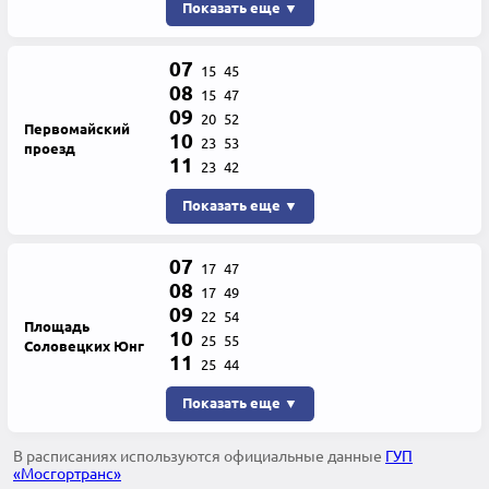
Показать еще ▼
07
15
45
08
15
47
09
20
52
Первомайский
10
23
53
проезд
11
23
42
Показать еще ▼
07
17
47
08
17
49
09
22
54
Площадь
10
25
55
Соловецких Юнг
11
25
44
Показать еще ▼
В расписаниях используются официальные данные
ГУП
«Мосгортранс»