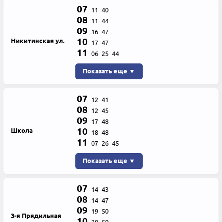
07
11
40
08
11
44
09
16
47
10
Никитинская ул.
17
47
11
06
25
44
Показать еще ▼
07
12
41
08
12
45
09
17
48
10
Школа
18
48
11
07
26
45
Показать еще ▼
07
14
43
08
14
47
09
19
50
3-я Прядильная
10