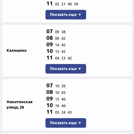
11
02
21
40
59
Показать еще ▼
07
09
38
08
09
42
09
14
45
10
Калошино
15
45
11
04
23
42
Показать еще ▼
07
10
39
08
10
43
09
15
46
Никитинская
10
16
46
улица, 26
11
05
24
43
Показать еще ▼