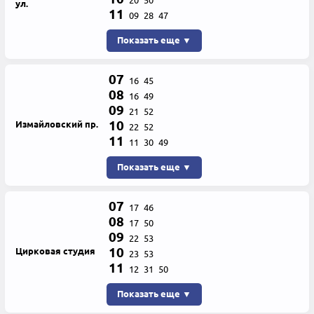
20
50
ул.
11
09
28
47
Показать еще ▼
07
16
45
08
16
49
09
21
52
10
Измайловский пр.
22
52
11
11
30
49
Показать еще ▼
07
17
46
08
17
50
09
22
53
10
Цирковая студия
23
53
11
12
31
50
Показать еще ▼