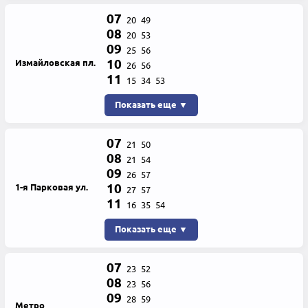
07
20
49
08
20
53
09
25
56
10
Измайловская пл.
26
56
11
15
34
53
Показать еще ▼
07
21
50
08
21
54
09
26
57
10
1-я Парковая ул.
27
57
11
16
35
54
Показать еще ▼
07
23
52
08
23
56
09
28
59
Метро