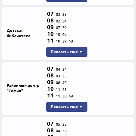
07
03
33
08
02
34
09
07
39
Детская
10
10
40
библиотека
11
10
29
48
Показать еще ▼
07
04
34
08
03
35
09
08
40
Районный центр
10
11
41
"София"
11
11
30
49
Показать еще ▼
07
05
35
08
04
36