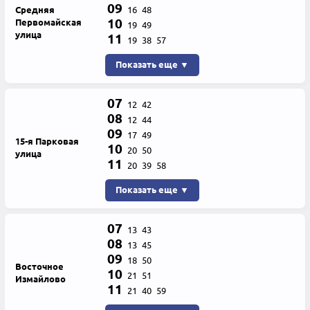
09
Средняя
16
48
10
Первомайская
19
49
улица
11
19
38
57
Показать еще ▼
07
12
42
08
12
44
09
17
49
15-я Парковая
10
20
50
улица
11
20
39
58
Показать еще ▼
07
13
43
08
13
45
09
18
50
Восточное
10
21
51
Измайлово
11
21
40
59