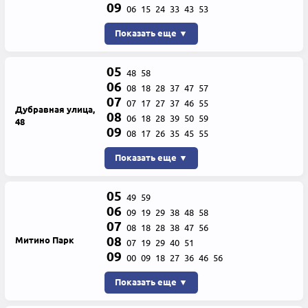
09
06
15
24
33
43
53
Показать еще ▼
05
48
58
06
08
18
28
37
47
57
07
07
17
27
37
46
55
Дубравная улица,
08
06
18
28
39
50
59
48
09
08
17
26
35
45
55
Показать еще ▼
05
49
59
06
09
19
29
38
48
58
07
08
18
28
38
47
56
08
Митино Парк
07
19
29
40
51
09
00
09
18
27
36
46
56
Показать еще ▼