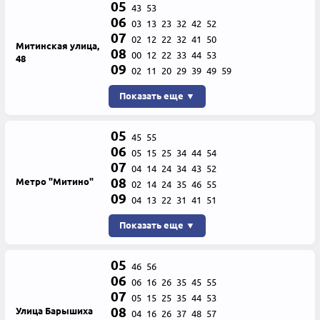
05
43
53
06
03
13
23
32
42
52
07
02
12
22
32
41
50
Митинская улица,
08
00
12
22
33
44
53
48
09
02
11
20
29
39
49
59
Показать еще ▼
05
45
55
06
05
15
25
34
44
54
07
04
14
24
34
43
52
08
Метро "Митино"
02
14
24
35
46
55
09
04
13
22
31
41
51
Показать еще ▼
05
46
56
06
06
16
26
35
45
55
07
05
15
25
35
44
53
08
Улица Барышиха
04
16
26
37
48
57