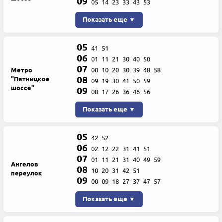
09
05
14
23
33
43
53
Показать еще ▼
05
41
51
06
01
11
21
30
40
50
07
Метро
00
10
20
30
39
48
58
08
"Пятницкое
09
19
30
41
50
59
шоссе"
09
08
17
26
36
46
56
Показать еще ▼
05
42
52
06
02
12
22
31
41
51
07
01
11
21
31
40
49
59
Ангелов
08
10
20
31
42
51
переулок
09
00
09
18
27
37
47
57
Показать еще ▼