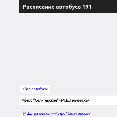
Расписание автобуса 191
‹ Все автобусы
Метро "Селигерская" - МЦД Грачёвская
МЦД Грачёвская - Метро "Селигерская"