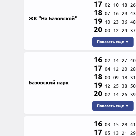
17
02
10
18
26
18
07
16
29
43
ЖК "На Базовской"
19
10
23
36
48
20
00
12
24
37
Показать еще ▼
16
02
14
27
40
17
04
12
20
28
18
00
09
18
31
Базовский парк
19
12
25
38
50
20
02
14
26
39
Показать еще ▼
16
03
15
28
41
17
05
13
21
29