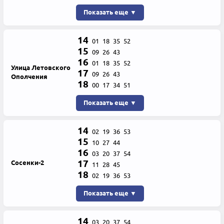
Показать еще ▼
14
01
18
35
52
15
09
26
43
16
01
18
35
52
Улица Летовского
17
09
26
43
Ополчения
18
00
17
34
51
Показать еще ▼
14
02
19
36
53
15
10
27
44
16
03
20
37
54
17
Сосенки-2
11
28
45
18
02
19
36
53
Показать еще ▼
14
03
20
37
54