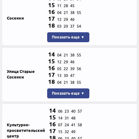
15
11
28
45
16
04
21
38
55
17
Сосенки
12
29
46
18
03
20
37
54
Показать еще ▼
14
04
21
38
55
15
12
29
46
16
05
22
39
56
Улица Старые
17
13
30
47
Сосенки
18
04
21
38
55
Показать еще ▼
14
06
23
40
57
15
14
31
48
16
Культурно-
07
24
41
58
17
просветительский
15
32
49
центр
18
06
23
40
57