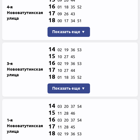
09
26
44
16
4-я
01
18
35
52
17
Нововатутинская
09
26
43
улица
18
00
17
34
51
Показать еще ▼
14
02
19
36
53
15
10
27
45
16
3-я
02
19
36
53
17
Нововатутинская
10
27
44
улица
18
01
18
35
52
Показать еще ▼
14
03
20
37
54
15
11
28
46
16
1-я
03
20
37
54
17
Нововатутинская
11
28
45
улица
18
02
19
36
53