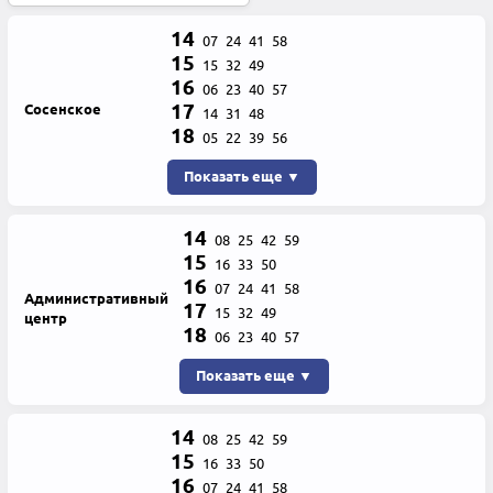
14
07
24
41
58
15
15
32
49
16
06
23
40
57
17
Сосенское
14
31
48
18
05
22
39
56
Показать еще ▼
14
08
25
42
59
15
16
33
50
16
07
24
41
58
Административный
17
15
32
49
центр
18
06
23
40
57
Показать еще ▼
14
08
25
42
59
15
16
33
50
16
07
24
41
58