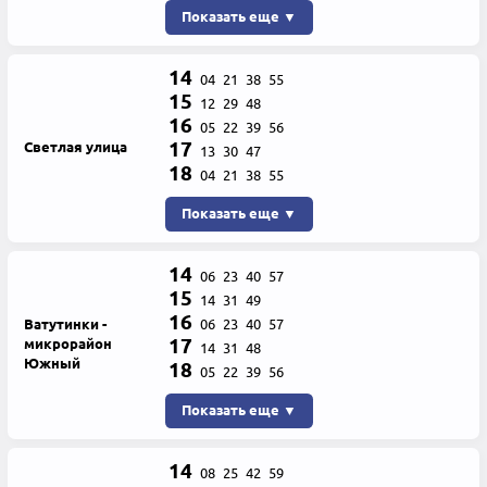
Показать еще ▼
14
04
21
38
55
15
12
29
48
16
05
22
39
56
17
Светлая улица
13
30
47
18
04
21
38
55
Показать еще ▼
14
06
23
40
57
15
14
31
49
16
Ватутинки -
06
23
40
57
17
микрорайон
14
31
48
Южный
18
05
22
39
56
Показать еще ▼
14
08
25
42
59