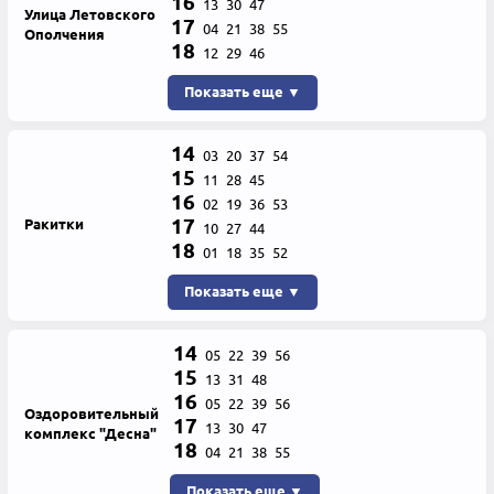
16
13
30
47
Улица Летовского
17
04
21
38
55
Ополчения
18
12
29
46
Показать еще ▼
14
03
20
37
54
15
11
28
45
16
02
19
36
53
17
Ракитки
10
27
44
18
01
18
35
52
Показать еще ▼
14
05
22
39
56
15
13
31
48
16
05
22
39
56
Оздоровительный
17
13
30
47
комплекс "Десна"
18
04
21
38
55
Показать еще ▼