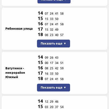
14
07
24
41
58
15
15
33
50
16
07
24
41
58
17
Рябиновая улица
15
32
49
18
06
23
40
57
Показать еще ▼
14
09
26
43
15
00
17
34
51
16
Ватутинки -
08
25
42
59
17
микрорайон
16
33
50
Южный
18
07
24
41
58
Показать еще ▼
14
12
29
46
15
03
20
37
54