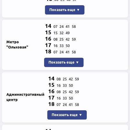
Показать еще ▼
14
07
24
41
58
15
15
32
49
16
08
25
42
59
Метро
17
16
33
50
"Ольховая"
18
07
24
41
58
Показать еще ▼
14
08
25
42
59
15
16
33
50
16
08
25
42
59
Административный
17
16
33
50
центр
18
07
24
41
58
Показать еще ▼