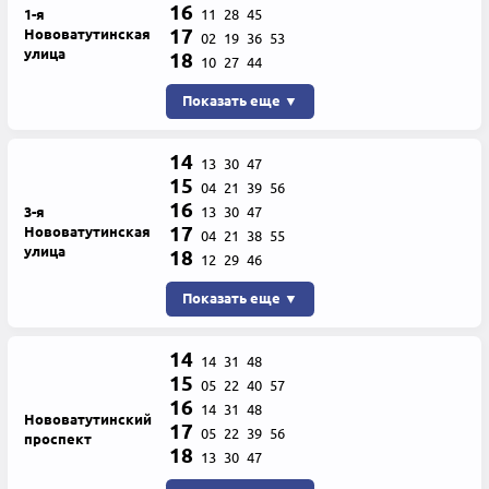
16
1-я
11
28
45
17
Нововатутинская
02
19
36
53
улица
18
10
27
44
Показать еще ▼
14
13
30
47
15
04
21
39
56
16
3-я
13
30
47
17
Нововатутинская
04
21
38
55
улица
18
12
29
46
Показать еще ▼
14
14
31
48
15
05
22
40
57
16
14
31
48
Нововатутинский
17
05
22
39
56
проспект
18
13
30
47