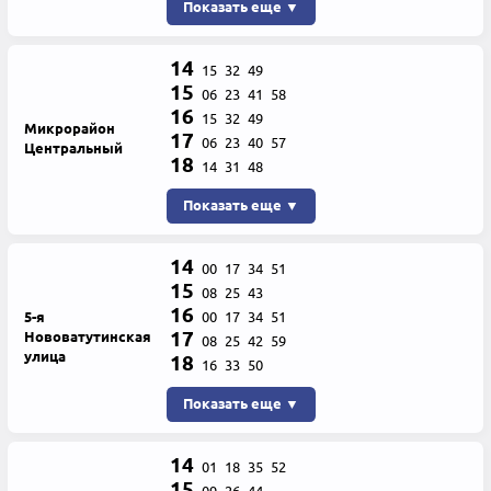
Показать еще ▼
14
15
32
49
15
06
23
41
58
16
15
32
49
Микрорайон
17
06
23
40
57
Центральный
18
14
31
48
Показать еще ▼
14
00
17
34
51
15
08
25
43
16
5-я
00
17
34
51
17
Нововатутинская
08
25
42
59
улица
18
16
33
50
Показать еще ▼
14
01
18
35
52
15