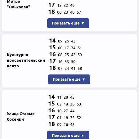
Метро
17
15
32
49
"Ольховая"
18
06
23
40
57
Показать еще ▼
14
09
26
43
15
00
17
34
51
16
Культурно-
08
25
42
59
17
просветительский
16
33
50
центр
18
07
24
41
58
Показать еще ▼
14
11
28
45
15
02
19
36
53
16
10
27
44
Улица Старые
17
01
18
35
52
Сосенки
18
09
26
43
Показать еще ▼