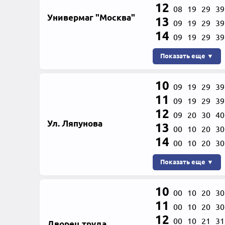
12
08
19
29
39
Универмаг "Москва"
13
09
19
29
39
14
09
19
29
39
Показать еще ▼
10
09
19
29
39
11
09
19
29
39
12
09
20
30
40
Ул. Ляпунова
13
00
10
20
30
14
00
10
20
30
Показать еще ▼
10
00
10
20
30
11
00
10
20
30
12
00
10
21
31
Дворец труда