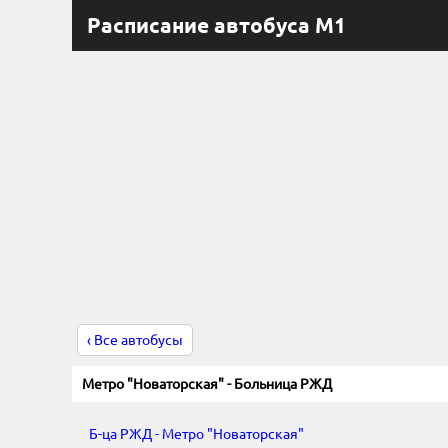
Расписание автобуса М1
‹ Все автобусы
Метро "Новаторская" - Больница РЖД
Б-ца РЖД - Метро "Новаторская"