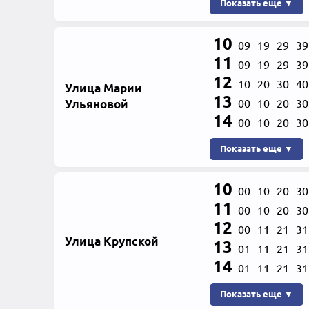
Показать еще ▼
10
09
19
29
39
11
09
19
29
39
12
10
20
30
40
Улица Марии
13
Ульяновой
00
10
20
30
14
00
10
20
30
Показать еще ▼
10
00
10
20
30
11
00
10
20
30
12
00
11
21
31
Улица Крупской
13
01
11
21
31
14
01
11
21
31
Показать еще ▼