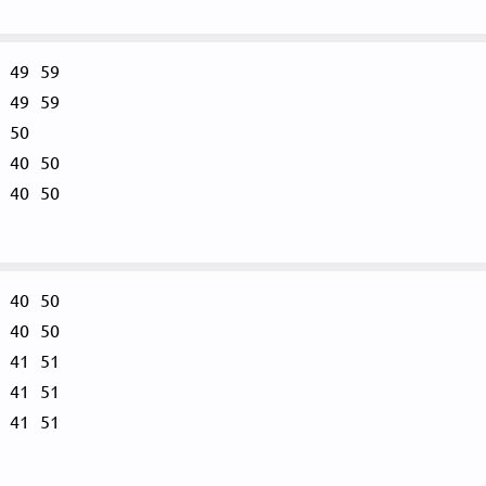
49
59
49
59
50
40
50
40
50
40
50
40
50
41
51
41
51
41
51