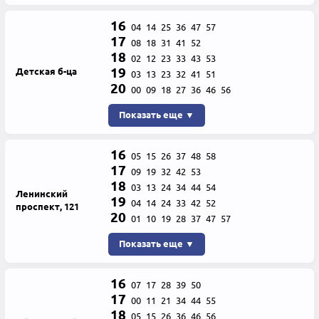
16
04
14
25
36
47
57
17
08
18
31
41
52
18
02
12
23
33
43
53
19
Детская б-ца
03
13
23
32
41
51
20
00
09
18
27
36
46
56
Показать еще ▼
16
05
15
26
37
48
58
17
09
19
32
42
53
18
03
13
24
34
44
54
Ленинский
19
04
14
24
33
42
52
проспект, 121
20
01
10
19
28
37
47
57
Показать еще ▼
16
07
17
28
39
50
17
00
11
21
34
44
55
18
05
15
26
36
46
56