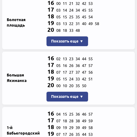
16
00
11
21
32
42
53
17
03
14
24
34
45
55
18
05
15
25
35
45
54
Болотная
19
03
13
22
31
40
49
58
площадь
20
08
18
33
48
Показать еще ▼
16
02
13
23
34
44
55
17
05
16
26
36
47
57
18
07
17
27
37
47
56
Большая
19
05
15
24
33
42
51
Якиманка
20
00
10
20
35
50
Показать еще ▼
16
04
15
25
36
46
57
17
07
18
28
38
49
59
18
1-й
09
19
29
39
49
58
19
Бабьегородский
07
17
26
35
44
53