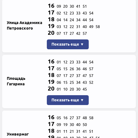
16
09
20
30
41
51
17
02
12
23
33
43
54
18
04
14
24
34
44
54
Улица Академика
19
03
12
22
31
40
49
58
Петровского
20
07
17
27
42
57
Показать еще ▼
16
01
12
23
33
44
54
17
05
15
26
36
46
57
18
07
17
27
37
47
57
Площадь
19
06
15
25
34
43
52
Гагарина
20
01
10
20
30
45
Показать еще ▼
16
05
16
27
37
48
58
17
09
19
30
40
50
18
01
11
21
31
41
51
Универмаг
19