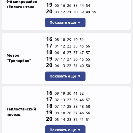
9-й микрорайон
19
06
16
26
35
44
54
Тёплого Стана
20
03
12
21
30
39
49
59
Показать еще ▼
16
08
18
29
40
51
17
01
12
22
35
45
56
18
06
16
27
37
47
57
Метро
19
07
17
27
36
45
55
"Тропарёво"
20
04
13
22
31
40
50
Показать еще ▼
16
09
19
30
41
52
17
02
13
23
36
46
57
18
07
17
28
38
48
58
Теплостанский
19
08
18
28
37
46
56
проезд
20
05
14
23
32
41
51
Показать еще ▼