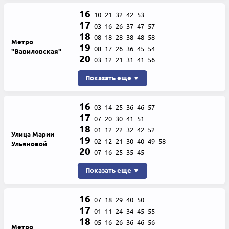
16
10
21
32
42
53
17
03
16
26
37
47
57
18
08
18
28
38
48
58
Метро
19
08
17
26
36
45
54
"Вавиловская"
20
03
12
21
31
41
56
Показать еще ▼
16
03
14
25
36
46
57
17
07
20
30
41
51
18
01
12
22
32
42
52
Улица Марии
19
02
12
21
30
40
49
58
Ульяновой
20
07
16
25
35
45
Показать еще ▼
16
07
18
29
40
50
17
01
11
24
34
45
55
18
05
16
26
36
46
56
Метро