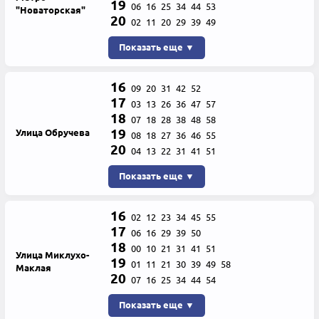
19
06
16
25
34
44
53
"Новаторская"
20
02
11
20
29
39
49
Показать еще ▼
16
09
20
31
42
52
17
03
13
26
36
47
57
18
07
18
28
38
48
58
19
Улица Обручева
08
18
27
36
46
55
20
04
13
22
31
41
51
Показать еще ▼
16
02
12
23
34
45
55
17
06
16
29
39
50
18
00
10
21
31
41
51
Улица Миклухо-
19
01
11
21
30
39
49
58
Маклая
20
07
16
25
34
44
54
Показать еще ▼