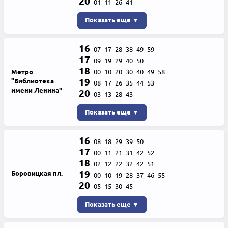
20
01
11
26
41
Показать еще ▼
16
07
17
28
38
49
59
17
09
19
29
40
50
18
Метро
00
10
20
30
40
49
58
19
"Библиотека
08
17
26
35
44
53
имени Ленина"
20
03
13
28
43
Показать еще ▼
16
08
18
29
39
50
17
00
11
21
31
42
52
18
02
12
22
32
42
51
19
Боровицкая пл.
00
10
19
28
37
46
55
20
05
15
30
45
Показать еще ▼