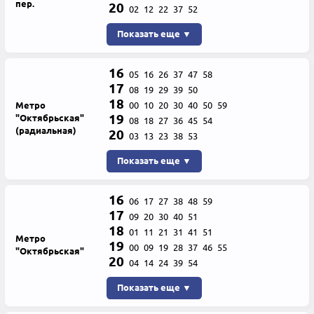
пер.
20
02
12
22
37
52
Показать еще ▼
16
05
16
26
37
47
58
17
08
19
29
39
50
18
Метро
00
10
20
30
40
50
59
19
"Октябрьская"
08
18
27
36
45
54
(радиальная)
20
03
13
23
38
53
Показать еще ▼
16
06
17
27
38
48
59
17
09
20
30
40
51
18
01
11
21
31
41
51
Метро
19
00
09
19
28
37
46
55
"Октябрьская"
20
04
14
24
39
54
Показать еще ▼