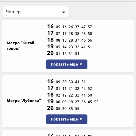
16
05
16
26
37
47
57
17
07
17
28
38
48
58
18
08
18
28
37
46
56
Метро "Китай-
19
05
14
23
32
41
51
город"
20
01
16
31
51
Показать еще ▼
16
09
20
30
41
51
17
01
11
21
32
42
52
18
02
12
22
32
41
50
19
Метро "Лубянка"
00
09
18
27
36
45
55
20
05
20
35
55
Показать еще ▼