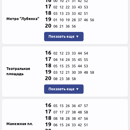
16
00
10
21
31
42
52
17
02
12
22
33
43
53
18
03
13
23
33
42
51
19
Метро "Лубянка"
01
10
19
28
37
46
56
20
06
21
36
56
Показать еще ▼
16
02
12
23
33
44
54
17
04
14
24
35
45
55
18
05
15
25
35
44
53
Театральная
19
03
12
21
30
39
48
58
площадь
20
08
23
38
58
Показать еще ▼
16
05
15
26
36
47
57
17
07
17
27
38
48
58
18
08
18
28
38
47
56
19
Манежная пл.
06
15
24
33
42
51