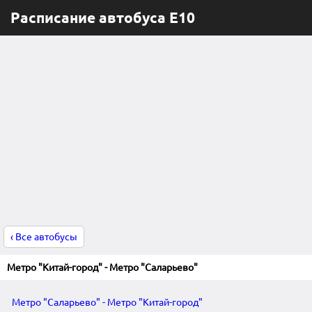
Расписание автобуса Е10
‹ Все автобусы
Метро "Китай-город" - Метро "Саларьево"
Метро "Саларьево" - Метро "Китай-город"